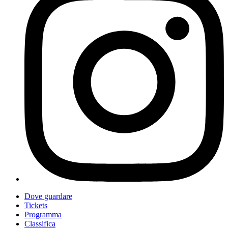
Dove guardare
Tickets
Programma
Classifica