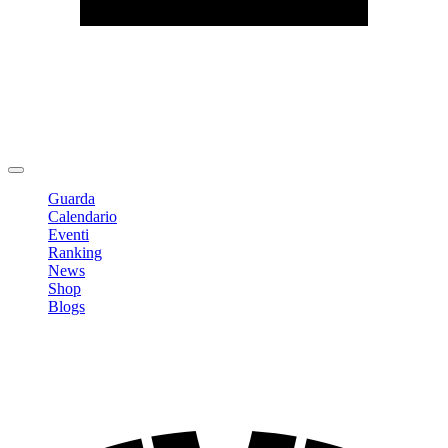
Modifica profilo
Cambia Password
Logout
Guarda
Calendario
Eventi
Ranking
News
Shop
Blogs