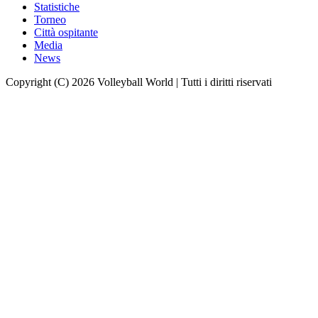
Statistiche
Torneo
Città ospitante
Media
News
Copyright (C) 2026 Volleyball World | Tutti i diritti riservati