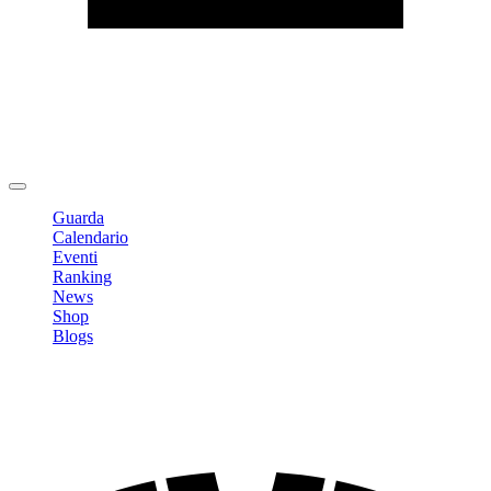
Modifica profilo
Cambia Password
Logout
Guarda
Calendario
Eventi
Ranking
News
Shop
Blogs