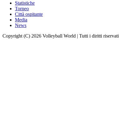
Statistiche
Torneo
Città ospitante
Media
News
Copyright (C) 2026 Volleyball World | Tutti i diritti riservati