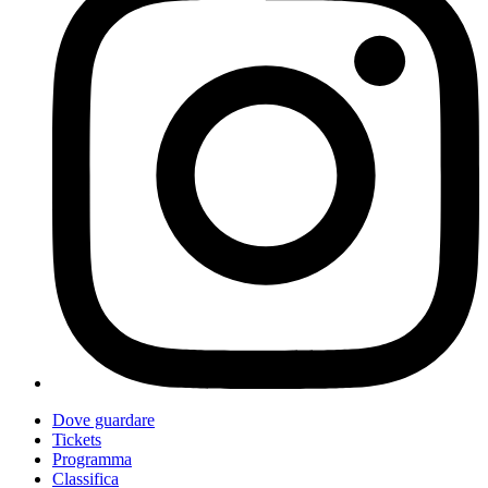
Dove guardare
Tickets
Programma
Classifica