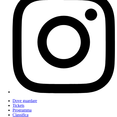
Dove guardare
Tickets
Programma
Classifica