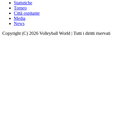
Statistiche
Torneo
Città ospitante
Media
News
Copyright (C) 2026 Volleyball World | Tutti i diritti riservati