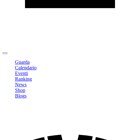
Modifica profilo
Cambia Password
Logout
Guarda
Calendario
Eventi
Ranking
News
Shop
Blogs