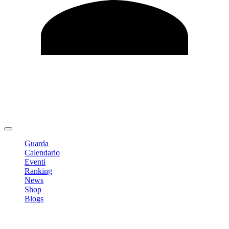
Modifica profilo
Cambia Password
Logout
Guarda
Calendario
Eventi
Ranking
News
Shop
Blogs