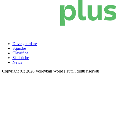
Dove guardare
Squadre
Classifica
Statistiche
News
Copyright (C) 2026 Volleyball World | Tutti i diritti riservati