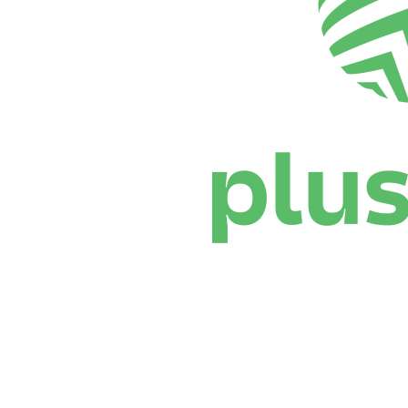
Dove guardare
Programma
Squadre
Classifica
Statistiche
News
Stagione