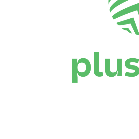
Dove guardare
Programma
Squadre
Classifica
Statistiche
News
Stagione