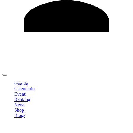
Modifica profilo
Cambia Password
Logout
Guarda
Calendario
Eventi
Ranking
News
Shop
Blogs