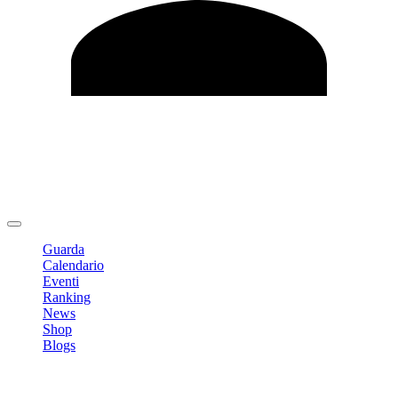
Modifica profilo
Cambia Password
Logout
Guarda
Calendario
Eventi
Ranking
News
Shop
Blogs