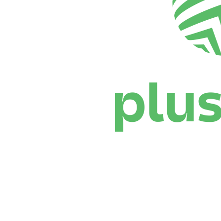
Dove guardare
Programma
Squadre
Classifica
Statistiche
News
Stagione