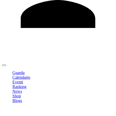
Modifica profilo
Cambia Password
Logout
Guarda
Calendario
Eventi
Ranking
News
Shop
Blogs