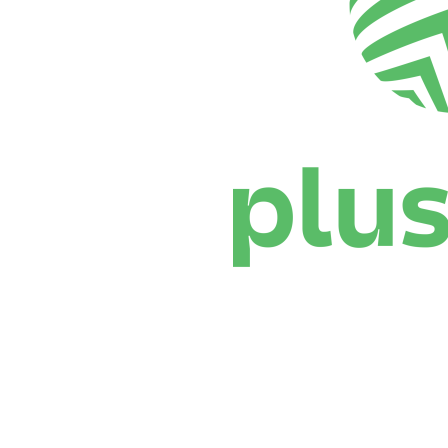
Dove guardare
Programma
Squadre
Classifica
Statistiche
News
Stagione