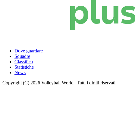
Dove guardare
Squadre
Classifica
Statistiche
News
Copyright (C) 2026 Volleyball World | Tutti i diritti riservati