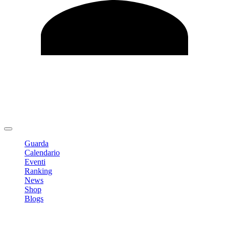
Modifica profilo
Cambia Password
Logout
Guarda
Calendario
Eventi
Ranking
News
Shop
Blogs