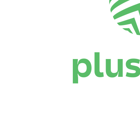
Dove guardare
Programma
Squadre
Classifica
Statistiche
News
Stagione