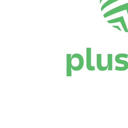
Dove guardare
Programma
Squadre
Classifica
Statistiche
News
Stagione