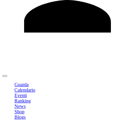
Modifica profilo
Cambia Password
Logout
Guarda
Calendario
Eventi
Ranking
News
Shop
Blogs