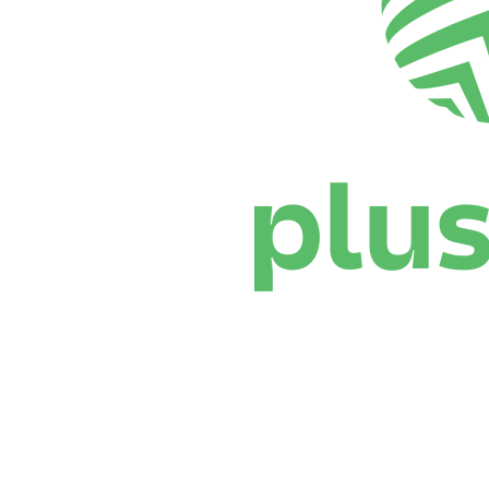
Dove guardare
Programma
Squadre
Classifica
Statistiche
News
Stagione