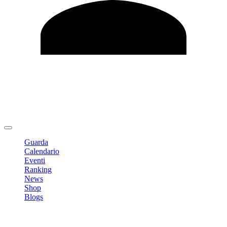
Modifica profilo
Cambia Password
Logout
Guarda
Calendario
Eventi
Ranking
News
Shop
Blogs