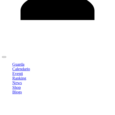
Modifica profilo
Cambia Password
Logout
Guarda
Calendario
Eventi
Ranking
News
Shop
Blogs