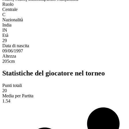
Ruolo
Centrale
C
Nazionalità
India
IN
Età
29
Data di nascita
09/06/1997
Altezza
205
cm
Statistiche del giocatore nel torneo
Punti totali
20
Media per Partita
1.54