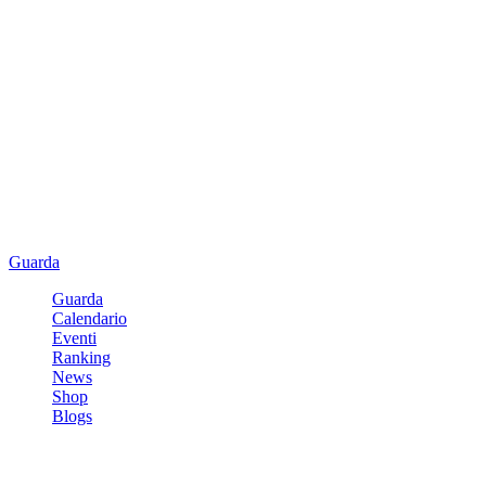
Guarda
Guarda
Calendario
Eventi
Ranking
News
Shop
Blogs
Registrati