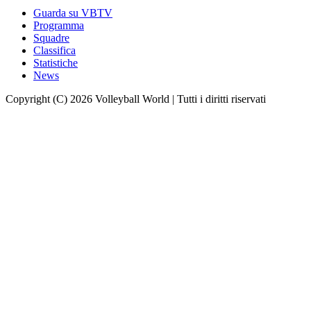
Guarda su VBTV
Programma
Squadre
Classifica
Statistiche
News
Copyright (C) 2026 Volleyball World | Tutti i diritti riservati