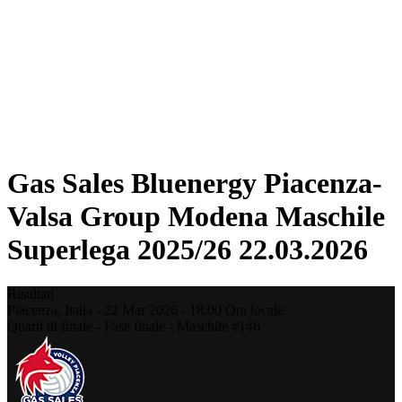
Statistiche
News
Stagione
❮
Stagione 2025-2026
Stagione 2024-2025
Stagione 2023-2024
Stagione 2022-2023
Stagione 2021-2022
Gas Sales Bluenergy Piacenza-
Valsa Group Modena Maschile
Superlega 2025/26 22.03.2026
Risultati
Piacenza,
Italia
-
22 Mar 2026 -
18:00
Ora locale
Quarti di finale - Fase finale - Maschile #146