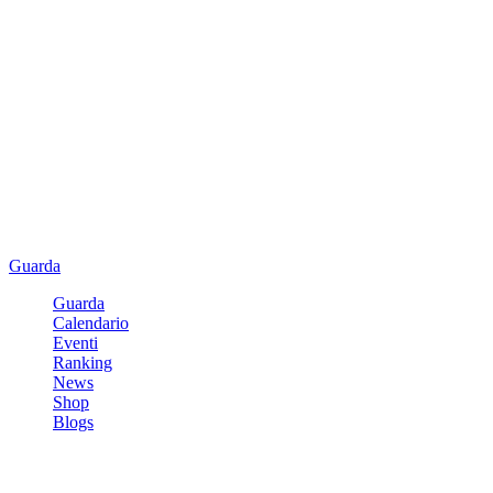
Guarda
Guarda
Calendario
Eventi
Ranking
News
Shop
Blogs
Registrati