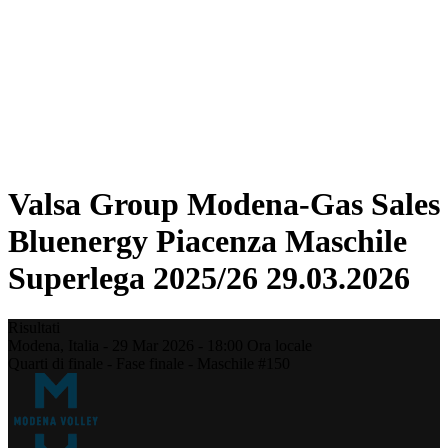
Statistiche
News
Stagione
❮
Stagione 2025-2026
Stagione 2024-2025
Stagione 2023-2024
Stagione 2022-2023
Stagione 2021-2022
Valsa Group Modena-Gas Sales
Bluenergy Piacenza Maschile
Superlega 2025/26 29.03.2026
Risultati
Modena,
Italia
-
29 Mar 2026 -
18:00
Ora locale
Quarti di finale - Fase finale - Maschile #150