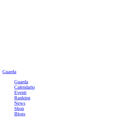
Guarda
Guarda
Calendario
Eventi
Ranking
News
Shop
Blogs
Registrati