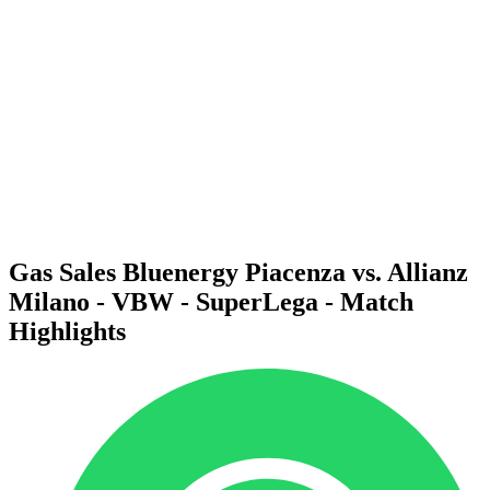
Programma
Squadre
Classifica
Statistiche
News
Stagione
❮
Stagione 2025-2026
Stagione 2024-2025
Stagione 2023-2024
Stagione 2022-2023
Stagione 2021-2022
Gas Sales Bluenergy Piacenza vs. Allianz
Milano - VBW - SuperLega - Match
Highlights