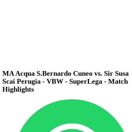
Programma
Squadre
Classifica
Statistiche
News
Stagione
❮
Stagione 2025-2026
Stagione 2024-2025
Stagione 2023-2024
Stagione 2022-2023
Stagione 2021-2022
MA Acqua S.Bernardo Cuneo vs. Sir Susa
Scai Perugia - VBW - SuperLega - Match
Highlights