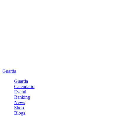
Guarda
Guarda
Calendario
Eventi
Ranking
News
Shop
Blogs
Registrati