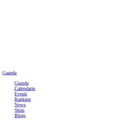
Guarda
Guarda
Calendario
Eventi
Ranking
News
Shop
Blogs
Registrati