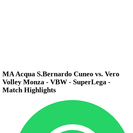
Programma
Squadre
Classifica
Statistiche
News
Stagione
❮
Stagione 2025-2026
Stagione 2024-2025
Stagione 2023-2024
Stagione 2022-2023
Stagione 2021-2022
MA Acqua S.Bernardo Cuneo vs. Vero
Volley Monza - VBW - SuperLega -
Match Highlights