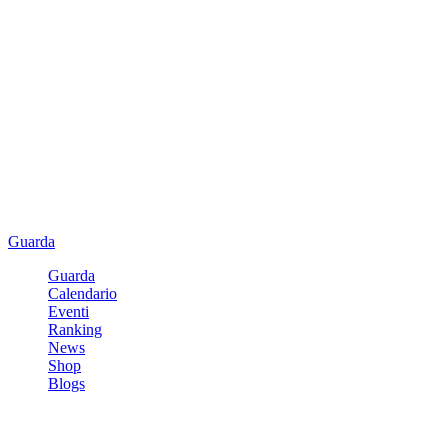
Guarda
Guarda
Calendario
Eventi
Ranking
News
Shop
Blogs
Registrati