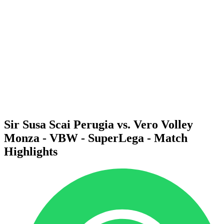
Programma
Squadre
Classifica
Statistiche
News
Stagione
❮
Stagione 2025-2026
Stagione 2024-2025
Stagione 2023-2024
Stagione 2022-2023
Stagione 2021-2022
Sir Susa Scai Perugia vs. Vero Volley
Monza - VBW - SuperLega - Match
Highlights