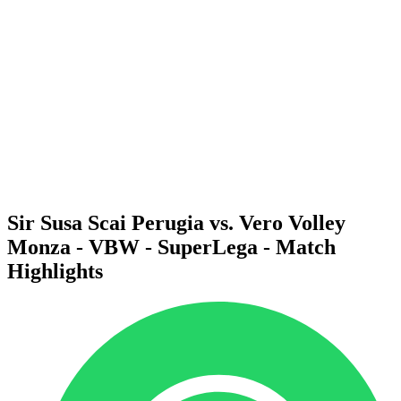
Programma
Squadre
Classifica
Statistiche
News
Stagione
❮
Stagione 2025-2026
Stagione 2024-2025
Stagione 2023-2024
Stagione 2022-2023
Stagione 2021-2022
Sir Susa Scai Perugia vs. Vero Volley
Monza - VBW - SuperLega - Match
Highlights