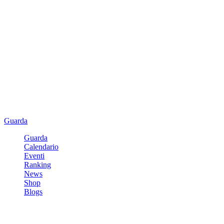
Guarda
Guarda
Calendario
Eventi
Ranking
News
Shop
Blogs
Registrati