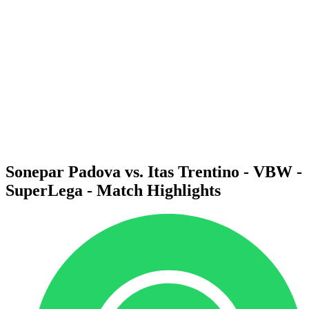
Programma
Squadre
Classifica
Statistiche
News
Stagione
❮
Stagione 2025-2026
Stagione 2024-2025
Stagione 2023-2024
Stagione 2022-2023
Stagione 2021-2022
Sonepar Padova vs. Itas Trentino - VBW -
SuperLega - Match Highlights