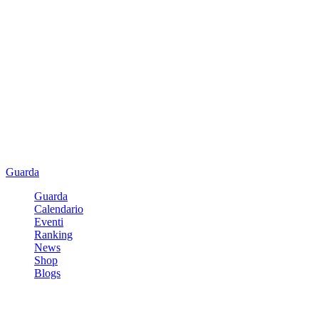
Guarda
Guarda
Calendario
Eventi
Ranking
News
Shop
Blogs
Registrati