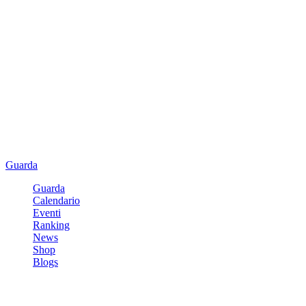
Guarda
Guarda
Calendario
Eventi
Ranking
News
Shop
Blogs
Registrati