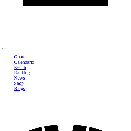
Modifica profilo
Cambia Password
Logout
Guarda
Calendario
Eventi
Ranking
News
Shop
Blogs