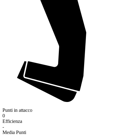
Punti in attacco
0
Efficienza
-
Media Punti
-