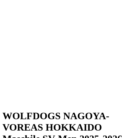
Dove guardare
Programma
Squadre
Classifica
Statistiche
News
Stagione
❮
Stagione 2025-2026
Stagione 2024-2025
WOLFDOGS NAGOYA-
VOREAS HOKKAIDO