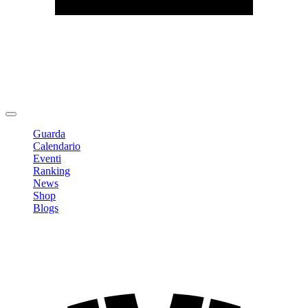
Modifica profilo
Cambia Password
Logout
Guarda
Calendario
Eventi
Ranking
News
Shop
Blogs