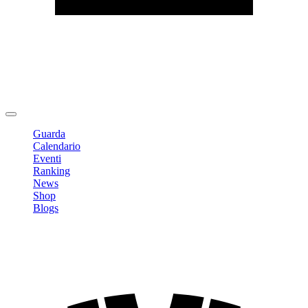
Modifica profilo
Cambia Password
Logout
Guarda
Calendario
Eventi
Ranking
News
Shop
Blogs