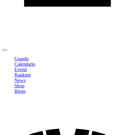
Modifica profilo
Cambia Password
Logout
Guarda
Calendario
Eventi
Ranking
News
Shop
Blogs