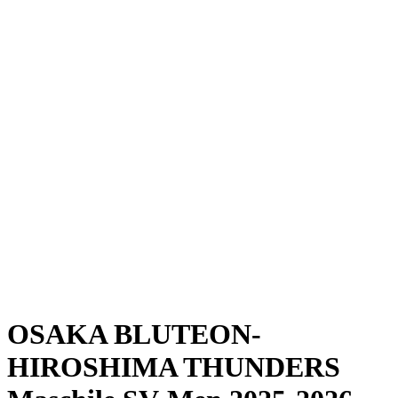
Dove guardare
Programma
Squadre
Classifica
Statistiche
News
Stagione
❮
Stagione 2025-2026
Stagione 2024-2025
OSAKA BLUTEON-
HIROSHIMA THUNDERS