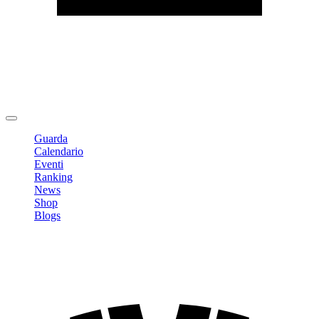
Modifica profilo
Cambia Password
Logout
Guarda
Calendario
Eventi
Ranking
News
Shop
Blogs