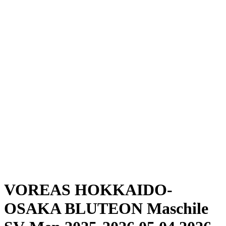
Dove guardare
Programma
Squadre
Classifica
Statistiche
News
Stagione
❮
Stagione 2025-2026
Stagione 2024-2025
VOREAS HOKKAIDO-
OSAKA BLUTEON Maschile