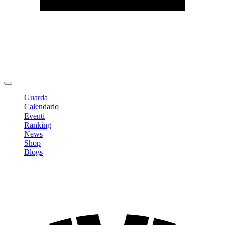
Modifica profilo
Cambia Password
Logout
Guarda
Calendario
Eventi
Ranking
News
Shop
Blogs