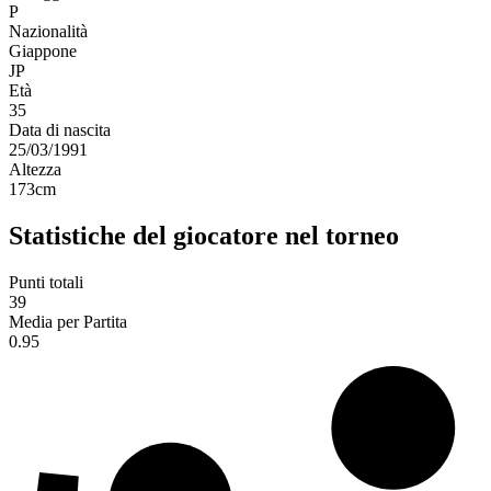
P
Nazionalità
Giappone
JP
Età
35
Data di nascita
25/03/1991
Altezza
173
cm
Statistiche del giocatore nel torneo
Punti totali
39
Media per Partita
0.95