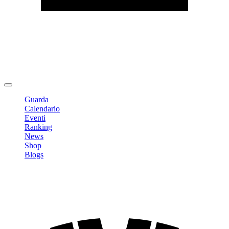
Modifica profilo
Cambia Password
Logout
Guarda
Calendario
Eventi
Ranking
News
Shop
Blogs