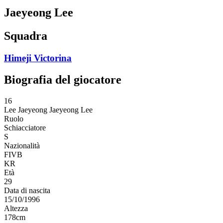
Jaeyeong Lee
Squadra
Himeji Victorina
Biografia del giocatore
16
Lee Jaeyeong
Jaeyeong Lee
Ruolo
Schiacciatore
S
Nazionalità
FIVB
KR
Età
29
Data di nascita
15/10/1996
Altezza
178
cm