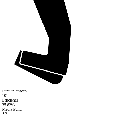
Punti in attacco
101
Efficienza
35.82
%
Media Punti
4.21