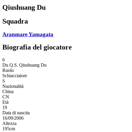
Qiushuang Du
Squadra
Aranmare Yamagata
Biografia del giocatore
6
Du Q.S.
Qiushuang Du
Ruolo
Schiacciatore
S
Nazionalità
China
CN
Età
19
Data di nascita
16/09/2006
Altezza
195
cm