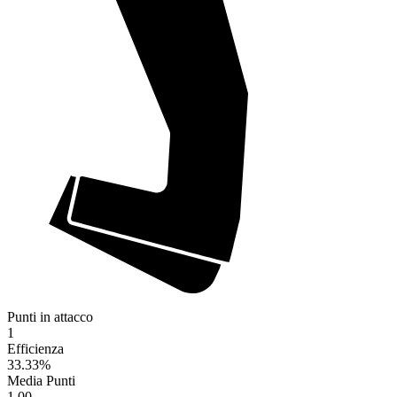
Punti in attacco
1
Efficienza
33.33
%
Media Punti
1.00