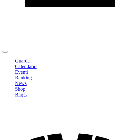
Modifica profilo
Cambia Password
Logout
Guarda
Calendario
Eventi
Ranking
News
Shop
Blogs