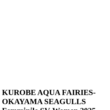
Dove guardare
Programma
Squadre
Classifica
Statistiche
News
Stagione
❮
Stagione 2025-2026
Stagione 2024-2025
KUROBE AQUA FAIRIES-
OKAYAMA SEAGULLS