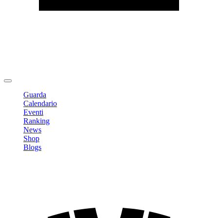
Modifica profilo
Cambia Password
Logout
Guarda
Calendario
Eventi
Ranking
News
Shop
Blogs