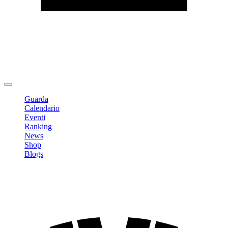
Modifica profilo
Cambia Password
Logout
Guarda
Calendario
Eventi
Ranking
News
Shop
Blogs