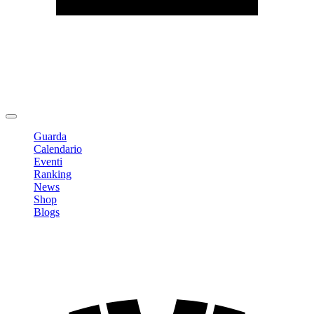
Modifica profilo
Cambia Password
Logout
Guarda
Calendario
Eventi
Ranking
News
Shop
Blogs