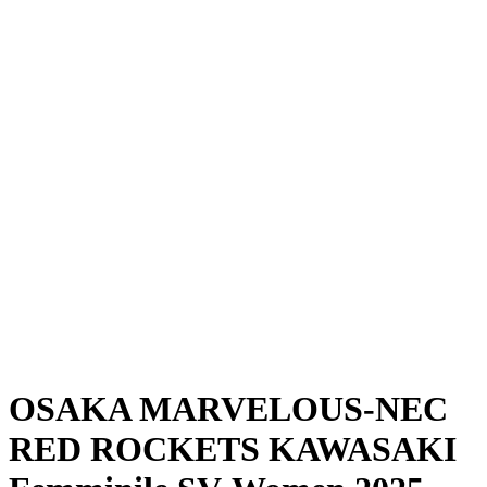
Dove guardare
Programma
Squadre
Classifica
Statistiche
News
Stagione
❮
Stagione 2025-2026
Stagione 2024-2025
OSAKA MARVELOUS-NEC
RED ROCKETS KAWASAKI