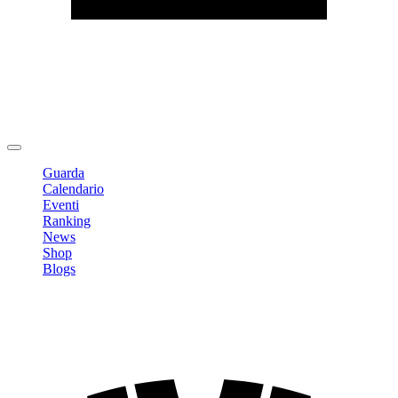
Modifica profilo
Cambia Password
Logout
Guarda
Calendario
Eventi
Ranking
News
Shop
Blogs