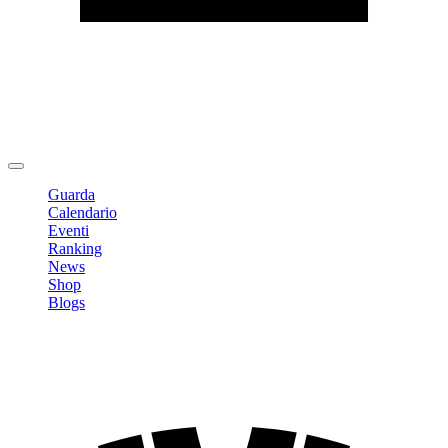
Modifica profilo
Cambia Password
Logout
Guarda
Calendario
Eventi
Ranking
News
Shop
Blogs