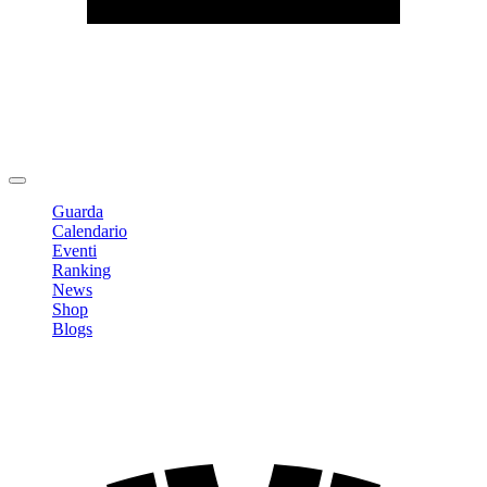
Modifica profilo
Cambia Password
Logout
Guarda
Calendario
Eventi
Ranking
News
Shop
Blogs