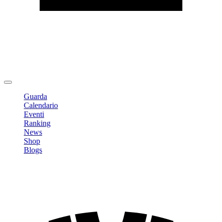
Modifica profilo
Cambia Password
Logout
Guarda
Calendario
Eventi
Ranking
News
Shop
Blogs