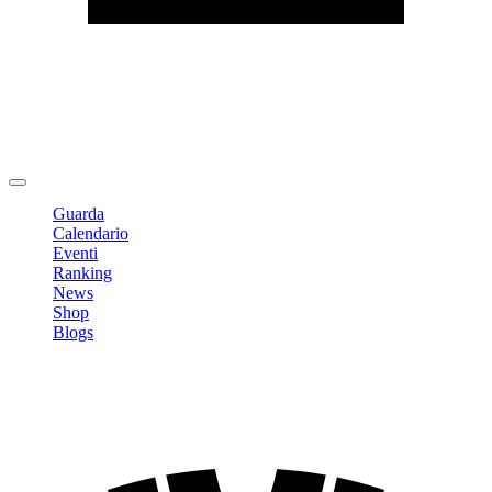
Modifica profilo
Cambia Password
Logout
Guarda
Calendario
Eventi
Ranking
News
Shop
Blogs