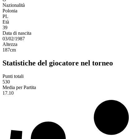
Nazionalità
Polonia
PL
Età
39
Data di nascita
03/02/1987
Altezza
187
cm
Statistiche del giocatore nel torneo
Punti totali
530
Media per Partita
17.10