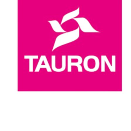
Dove guardare
Programma
Squadre
Classifica