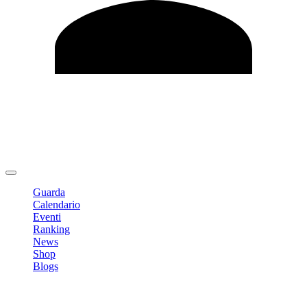
Modifica profilo
Cambia Password
Logout
Guarda
Calendario
Eventi
Ranking
News
Shop
Blogs