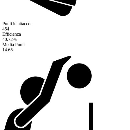
Punti in attacco
454
Efficienza
40.72
%
Media Punti
14.65