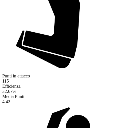
Punti in attacco
115
Efficienza
32.67
%
Media Punti
4.42