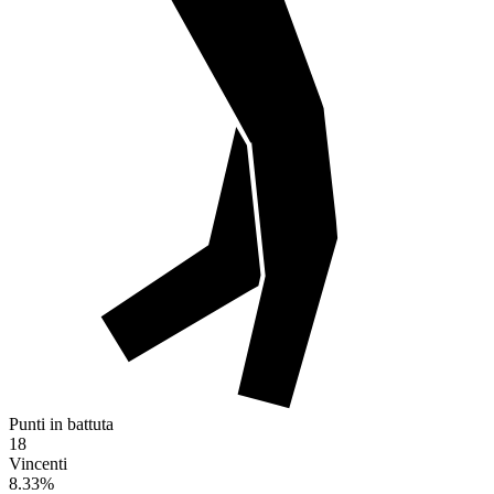
Punti in battuta
18
Vincenti
8.33
%