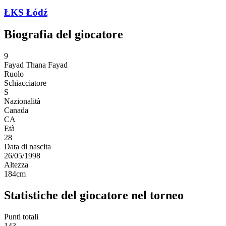
ŁKS Łódź
Biografia del giocatore
9
Fayad
Thana Fayad
Ruolo
Schiacciatore
S
Nazionalità
Canada
CA
Età
28
Data di nascita
26/05/1998
Altezza
184
cm
Statistiche del giocatore nel torneo
Punti totali
143