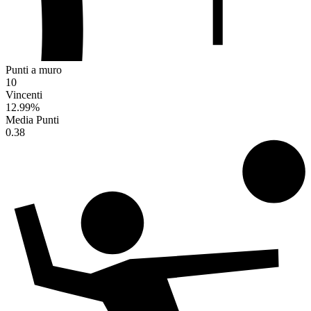
Punti a muro
10
Vincenti
12.99
%
Media Punti
0.38