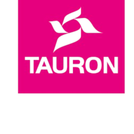
Dove guardare
Programma
Squadre
Classifica