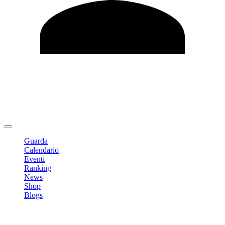
Modifica profilo
Cambia Password
Logout
Guarda
Calendario
Eventi
Ranking
News
Shop
Blogs