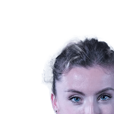
Statistiche
News
Stagione
❮
Stagione 2025-2026
Stagione 2024-2025