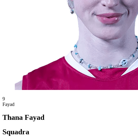
9
Fayad
Thana Fayad
Squadra