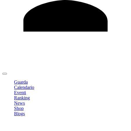
Modifica profilo
Cambia Password
Logout
Guarda
Calendario
Eventi
Ranking
News
Shop
Blogs