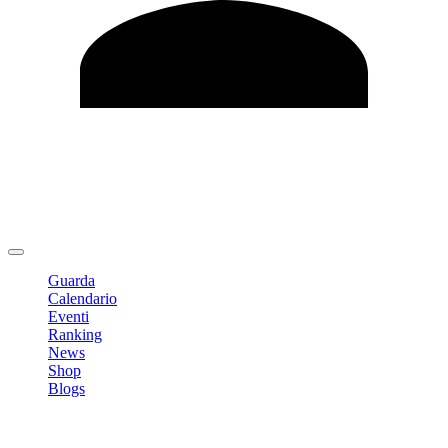
Modifica profilo
Cambia Password
Logout
Guarda
Calendario
Eventi
Ranking
News
Shop
Blogs