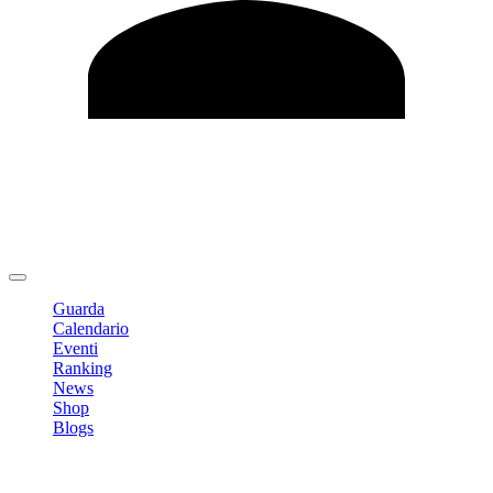
Modifica profilo
Cambia Password
Logout
Guarda
Calendario
Eventi
Ranking
News
Shop
Blogs