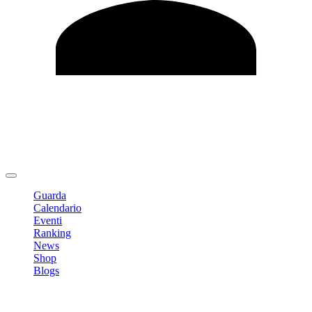
Modifica profilo
Cambia Password
Logout
Guarda
Calendario
Eventi
Ranking
News
Shop
Blogs