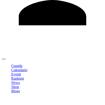
Modifica profilo
Cambia Password
Logout
Guarda
Calendario
Eventi
Ranking
News
Shop
Blogs