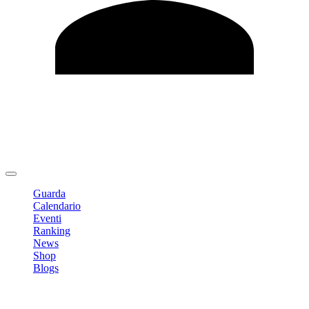
Modifica profilo
Cambia Password
Logout
Guarda
Calendario
Eventi
Ranking
News
Shop
Blogs