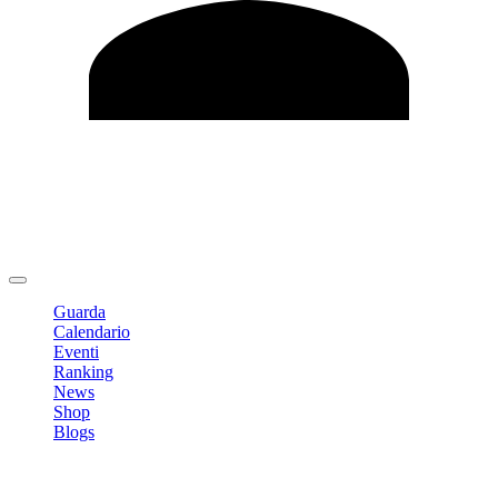
Modifica profilo
Cambia Password
Logout
Guarda
Calendario
Eventi
Ranking
News
Shop
Blogs