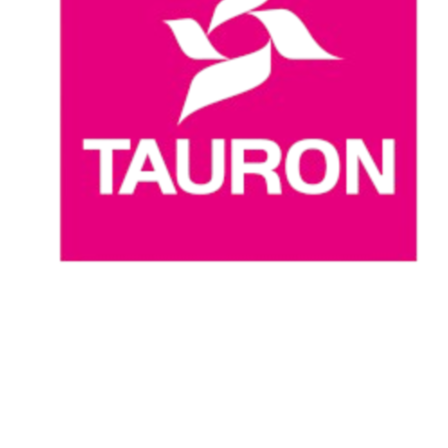
Dove guardare
Programma
Squadre
Classifica
Statistiche
News
Stagione