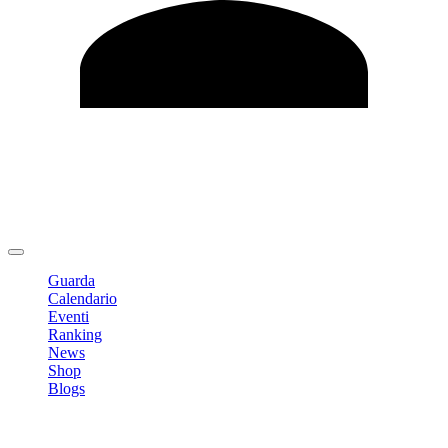
Modifica profilo
Cambia Password
Logout
Guarda
Calendario
Eventi
Ranking
News
Shop
Blogs