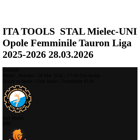
❮
Stagione 2025-2026
Stagione 2024-2025
ITA TOOLS STAL Mielec-UNI
Opole Femminile Tauron Liga
2025-2026 28.03.2026
Risultati
Mielec,
Polonia
-
28 Mar 2026 -
17:30
Ora locale
Quarti di finale - Fase finale - Femminile #140
Stal Mielec
MIE