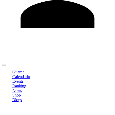
Modifica profilo
Cambia Password
Logout
Guarda
Calendario
Eventi
Ranking
News
Shop
Blogs