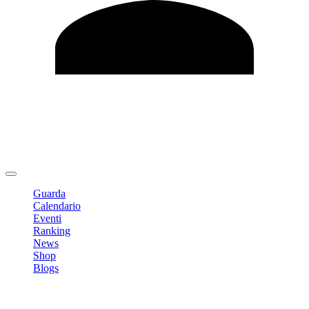
Modifica profilo
Cambia Password
Logout
Guarda
Calendario
Eventi
Ranking
News
Shop
Blogs