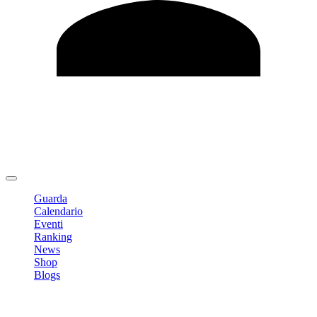
Modifica profilo
Cambia Password
Logout
Guarda
Calendario
Eventi
Ranking
News
Shop
Blogs