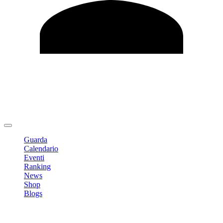
Modifica profilo
Cambia Password
Logout
Guarda
Calendario
Eventi
Ranking
News
Shop
Blogs